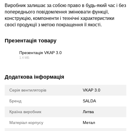
Виробник залишає за собою право в будь-який час і без
попереднього повідомлення змінювати функції,
конструкцію, компоненти і технічні характеристики
своєї продукції з метою покращення її якості.
Презентація товару
Презентація VKAP 3.0
1.4 МБ
PDF
Додаткова інформація
Серія вентиляторів
VKAP 3.0
Бренд
SALDA
Країна виробник
Литва
Матеріал корпусу
Метал