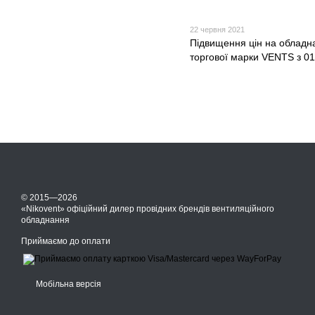
22 червня 2021
Підвищення цін на обладн
торгової марки VENTS з 01
© 2015—2026
«Nikovent» офіційний дилер провідних брендів вентиляційного
обладнання
Приймаємо до оплати
Мобільна версія