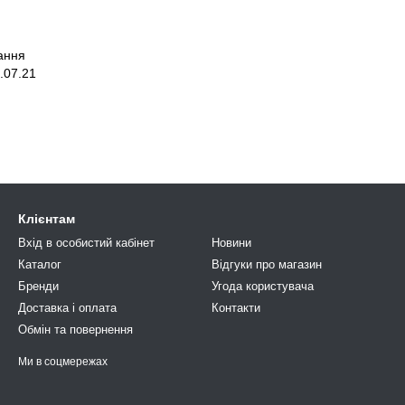
ання
.07.21
Клієнтам
Вхід в особистий кабінет
Новини
Каталог
Відгуки про магазин
Бренди
Угода користувача
Доставка і оплата
Контакти
Обмін та повернення
Ми в соцмережах