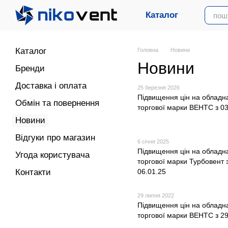
Перейти до основного контенту
Каталог
Каталог
Головна
Новини
Новини
Бренди
Доставка і оплата
25 березня 2026
Підвищення цін на обладн
Обмін та повернення
торгової марки ВЕНТС з 03
Новини
Відгуки про магазин
6 січня 2025
Підвищення цін на обладн
Угода користувача
торгової марки Турбовент 
Контакти
06.01.25
29 липня 2022
Підвищення цін на обладн
торгової марки ВЕНТС з 29