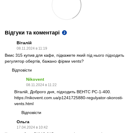
Відгуки та коментарі
2
Віталій
08.11.2024 в 11:19
Вкмс 315 купив для кафе, підкажете який під нього підходить
регулятор обертів, бажано фірми vents?
Відповісти
Nikovent
08.11.2024 в 11:22
Віталій, Доброго дня, підходить ВЕНТС РС-1-400.
https://nikovent.com.ua/p1241725880-regulyator-skorosti-
vents.html
Відповісти
Ольга
17.04.2024 в 10:42