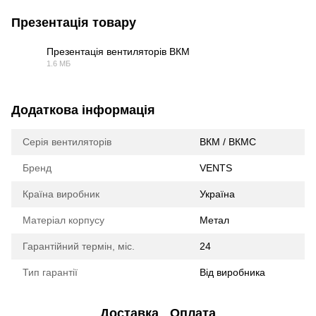
Презентація товару
Презентація вентиляторів ВКМ
1.6 МБ
PDF
Додаткова інформація
Серія вентиляторів
ВКМ / ВКМС
Бренд
VENTS
Країна виробник
Україна
Матеріал корпусу
Метал
Гарантійний термін, міс.
24
Тип гарантії
Від виробника
Доставка
Оплата