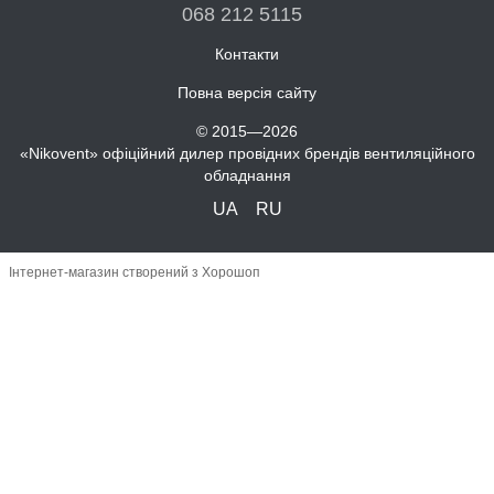
068 212 5115
Контакти
Повна версія сайту
© 2015—2026
«Nikovent» офіційний дилер провідних брендів вентиляційного
обладнання
UA
RU
Інтернет-магазин створений з Хорошоп