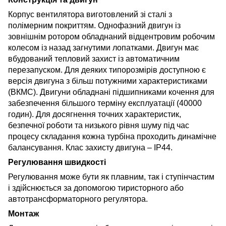
Корпус вентилятора виготовлений зі сталі з
полімерним покриттям.
Однофазний двигун із
зовнішнім ротором обладнаний відцентровим робочим
колесом із назад загнутими лопатками. Двигун має
вбудований тепловий захист із автоматичним
перезапуском. Для деяких типорозмірів доступною є
версія двигуна з більш потужними характеристиками
(ВКМС).
Двигуни обладнані підшипниками кочення для
забезпечення більшого терміну експлуатації (40000
годин). Для досягнення точних характеристик,
безпечної роботи та низького рівня шуму під час
процесу складання кожна турбіна проходить динамічне
балансування. Клас захисту двигуна – IP44.
Регулювання швидкості
Регулювання може бути як плавним, так і ступінчастим
і здійснюється за допомогою тиристорного або
автотрансформаторного регулятора.
Монтаж