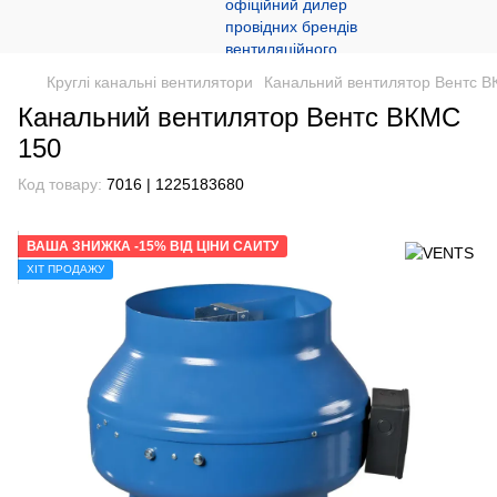
Круглі канальні вентилятори
Канальний вентилятор Вентс 
Канальний вентилятор Вентс ВКМС
150
Код товару:
7016 | 1225183680
ВАША ЗНИЖКА -15% ВІД ЦІНИ САЙТУ
ХІТ ПРОДАЖУ