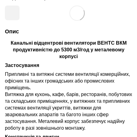
Опис
Канальні відцентрові вентилятори
ВЕНТС ВКМ
продуктивністю до 5300 м3/год у металевому
корпусі
Застосування
Припливні та витяжні системи вентиляції комерційних,
офісних та інших громадських або промислових
приміщень.
Витяжка для кухонь, кафе, барів, ресторанів, побутових
та складських приміщеннях, у витяжних та припливних
системах вентиляції укриттів, витяжки для
зварювальних апаратів та багото інших сфер
застосування. Металевий корпус забезпечує надійну
роботу в разі зовнішнього монтажу.
Конструкція та двигун