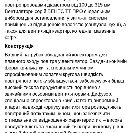
повітропроводами діаметром від 100 до 315 мм.
Вентилятори серій ВЕНТС ТТ ПРО є ідеальним
вибором для встановлення у витяжні системи
приміщень з підвищеною вологістю (санвузли, кухні), а
також для вентиляції квартир, котеджів, магазинів,
кафе.
Конструкція
Вхідний патрубок обладнаний колектором для
плавного входу повітря у вентилятор. Завдяки конічній
формі крильчатки та спеціальним чином
спрофільованим лопатям кругова швидкість
повітряного потоку збільшується, забезпечуючи більш
високий тиск та продуктивність порівняно зі
звичайними осьовими вентиляторами. Дифузор,
спеціально спроектована крильчатка та випрямний
апарат на виході корпусу вентилятора розподіляють
повітряний потік таким чином, щоб забезпечити
оптимальне співвідношення характеристик – висока
продуктивність та збільшений тиск при низькому рівні