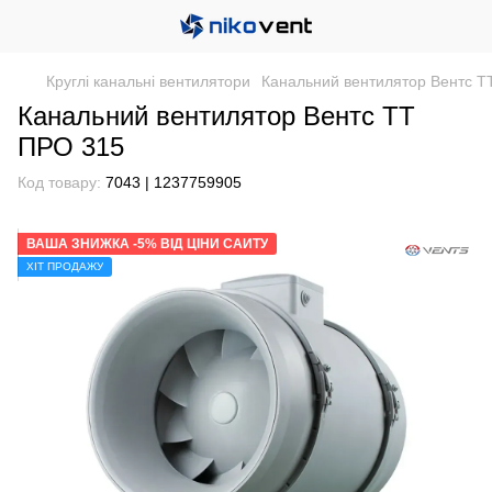
Круглі канальні вентилятори
Канальний вентилятор Вентс Т
Канальний вентилятор Вентс ТТ
ПРО 315
Код товару:
7043 | 1237759905
ВАША ЗНИЖКА -5% ВІД ЦІНИ САЙТУ
ХІТ ПРОДАЖУ