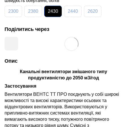
Швидкість обертання, об/хв
2300
2380
2430
2440
2620
Поділитись через
Опис
Канальні вентилятори змішаного типу
продуктивністю до 2050 м3/год
Застосування
Вентилятори ВЕНТС ТТ ПРО поєднують у собі широкі
можливості та високі характеристики осьових та
відцентрових вентиляторів. Використовуються у
припливно-витяжних системах вентиляції, які
вимагають високого тиску, потужного повітряного
потоку та низького рівня шуму. Сумісні з