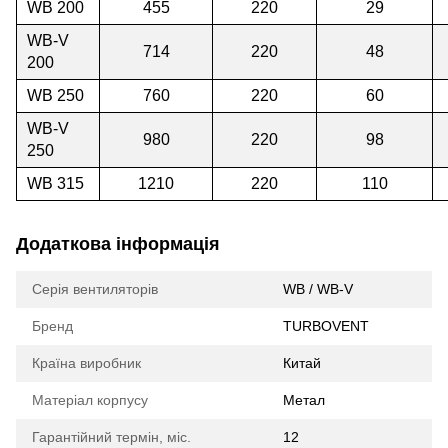
WB 200
455
220
29
WB-V
714
220
48
200
WB 250
760
220
60
WB-V
980
220
98
250
WB 315
1210
220
110
Додаткова інформація
Серія вентиляторів
WB / WB-V
Бренд
TURBOVENT
Країна виробник
Китай
Матеріал корпусу
Метал
Гарантійний термін, міс.
12