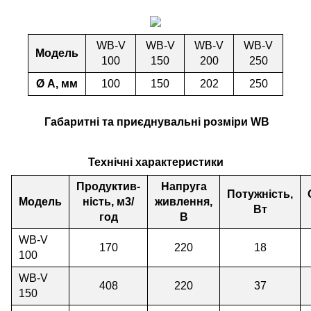
WB-V
WB-V
WB-V
WB-V
Модель
100
150
200
250
Ø А, мм
100
150
202
250
Габаритні та приєднувальні розміри WB
Технічні характеристики
Продуктив-
Напруга
Потужність,
Модель
ність, м3/
живлення,
Вт
год
В
WB-V
170
220
18
100
WB-V
408
220
37
150