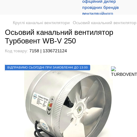
Круглі канальні вентилятори
Осьовий канальний вентилятор
Осьовий канальний вентилятор
Турбовент WB-V 250
Код товару:
7158 | 1336721124
ВІДПРАВИМО СЬОГОДНІ ПРИ ЗАМОВЛЕННІ ДО 13:00