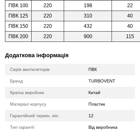
ПВК 100
220
198
22
ПВК 125
220
310
40
ПВК 150
220
432
40
ПВК 200
220
900
115
Додаткова інформація
Серія вентиляторів
ПВК
Бренд
TURBOVENT
Країна виробник
Китай
Матеріал корпусу
Пластик
Гарантійний термін, міс.
12
Тип гарантії
Від виробника