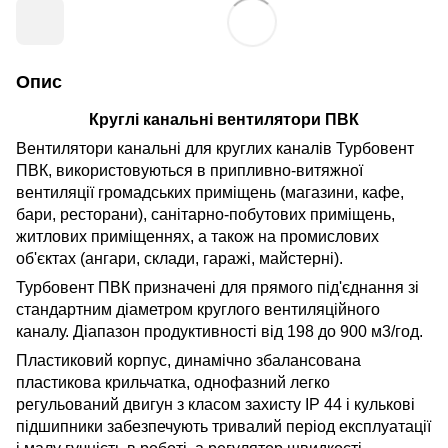
Опис
Круглі канальні вентилятори ПВК
Вентилятори канальні для круглих каналів Турбовент
ПВК, використовуються в припливно-витяжної
вентиляції громадських приміщень (магазини, кафе,
бари, ресторани), санітарно-побутових приміщень,
житлових приміщеннях, а також на промислових
об'єктах (ангари, склади, гаражі, майстерні).
Турбовент ПВК призначені для прямого під'єднання зі
стандартним діаметром круглого вентиляційного
каналу. Діапазон продуктивності від 198 до 900 м3/год.
Пластиковий корпус, динамічно збалансована
пластикова крильчатка, однофазний легко
регульований двигун з класом захисту IP 44 і кулькові
підшипники забезпечують тривалий період експлуатації