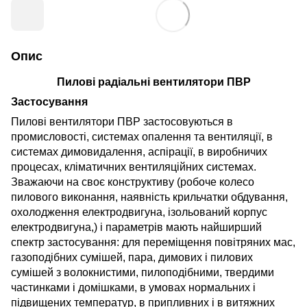
Опис
Пилові радіальні вентилятори ПВР
Застосування
Пилові вентилятори ПВР застосовуються в
промисловості, системах опалення та вентиляції, в
системах димовидалення, аспірації, в виробничих
процесах, кліматичних вентиляційних системах.
Зважаючи на своє конструктиву (робоче колесо
пилового виконання, наявність крильчатки обдування,
охолодження електродвигуна, ізольований корпус
електродвигуна,) і параметрів мають найширший
спектр застосування: для переміщення повітряних мас,
газоподібних сумішей, пара, димових і пилових
сумішей з волокнистими, пилоподібними, твердими
частинками і домішками, в умовах нормальних і
підвищених температур, в припливних і в витяжних