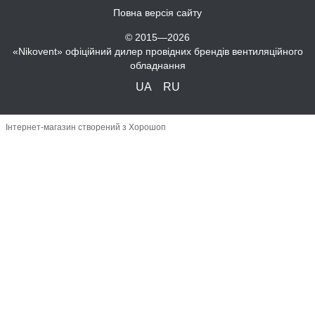
Повна версія сайту
© 2015—2026
«Nikovent» офіційний дилер провідних брендів вентиляційного
обладнання
UA
RU
Інтернет-магазин створений з Хорошоп