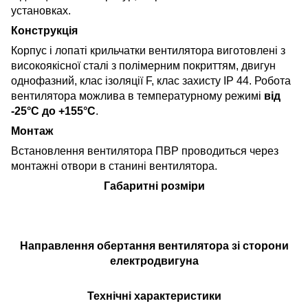
установках.
Конструкція
Корпус і лопаті крильчатки вентилятора виготовлені з
високоякісної сталі з полімерним покриттям, двигун
однофазний, клас ізоляції F, клас захисту IP 44. Робота
вентилятора можлива в температурному режимі
від
-25°С до +155°С
.
Монтаж
Встановлення вентилятора ПВР проводиться через
монтажні отвори в станині вентилятора.
Габаритні розміри
Направлення обертання вентилятора зі сторони
електродвигуна
Технічні характеристики