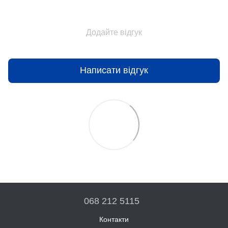
Додайте відгук
Написати відгук
068 212 5115
Контакти