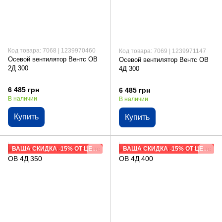
Код товара: 7068 | 1239970460
Код товара: 7069 | 1239971147
Осевой вентилятор Вентс ОВ
Осевой вентилятор Вентс ОВ
2Д 300
4Д 300
6 485 грн
6 485 грн
В наличии
В наличии
Купить
Купить
ВАША СКИДКА -15% ОТ ЦЕНЫ САЙТА
ВАША СКИДКА -15% ОТ ЦЕНЫ САЙТА