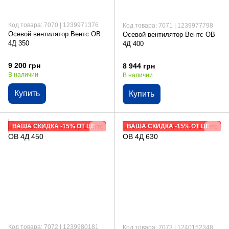
Код товара: 7070 | 1239971376
Код товара: 7071 | 1239977798
Осевой вентилятор Вентс ОВ
Осевой вентилятор Вентс ОВ
4Д 350
4Д 400
9 200 грн
8 944 грн
В наличии
В наличии
Купить
Купить
ВАША СКИДКА -15% ОТ ЦЕНЫ САЙТА
ВАША СКИДКА -15% ОТ ЦЕНЫ САЙТА
Код товара: 7072 | 1239980181
Код товара: 7073 | 1240152348