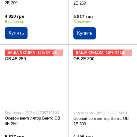
2Е 200
2Е 250
4 920 грн
5 817 грн
В наличии
В наличии
Купить
Купить
ВАША СКИДКА -15% ОТ ЦЕНЫ САЙТА
ВАША СКИДКА -15% ОТ ЦЕНЫ САЙТА
Код товара: 7054 | 1239713193
Код товара: 7055 | 1239715661
Осевой вентилятор Вентс ОВ
Осевой вентилятор Вентс ОВ
4Е 250
2Е 300
5 817 грн