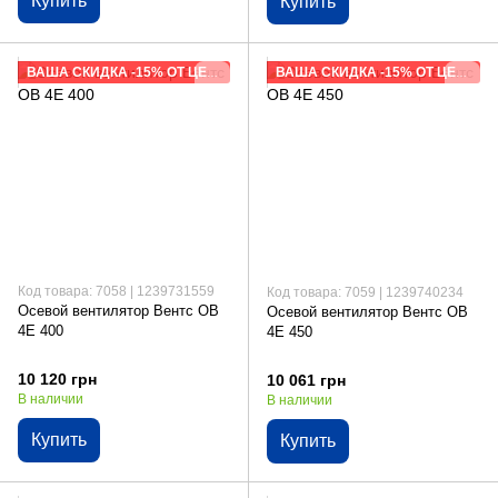
Купить
Купить
ВАША СКИДКА -15% ОТ ЦЕНЫ САЙТА
ВАША СКИДКА -15% ОТ ЦЕНЫ САЙТА
Код товара: 7058 | 1239731559
Код товара: 7059 | 1239740234
Осевой вентилятор Вентс ОВ
Осевой вентилятор Вентс ОВ
4Е 400
4Е 450
10 120 грн
10 061 грн
В наличии
В наличии
Купить
Купить