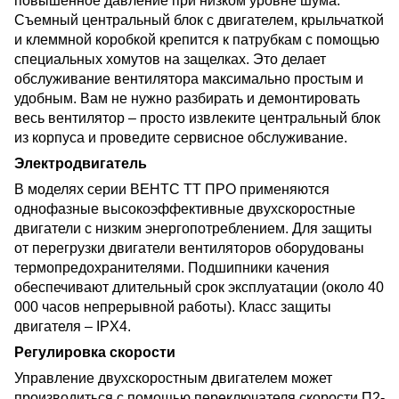
повышенное давление при низком уровне шума.
Съемный центральный блок с двигателем, крыльчаткой
и клеммной коробкой крепится к патрубкам с помощью
специальных хомутов на защелках. Это делает
обслуживание вентилятора максимально простым и
удобным. Вам не нужно разбирать и демонтировать
весь вентилятор – просто извлеките центральный блок
из корпуса и проведите сервисное обслуживание.
Электродвигатель
В моделях серии ВЕНТС ТТ ПРО применяются
однофазные высокоэффективные двухскоростные
двигатели с низким энергопотреблением. Для защиты
от перегрузки двигатели вентиляторов оборудованы
термопредохранителями. Подшипники качения
обеспечивают длительный срок эксплуатации (около 40
000 часов непрерывной работы). Класс защиты
двигателя – IPX4.
Регулировка скорости
Управление двухскоростным двигателем может
производиться с помощью переключателя скорости П2-