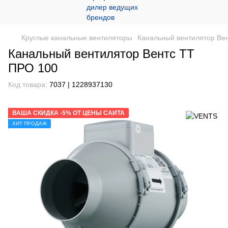
Круглые канальные вентиляторы
Канальный вентилятор Ве
Канальный вентилятор Вентс ТТ
ПРО 100
Код товара:
7037 | 1228937130
ВАША СКИДКА -5% ОТ ЦЕНЫ САЙТА
ХИТ ПРОДАЖ