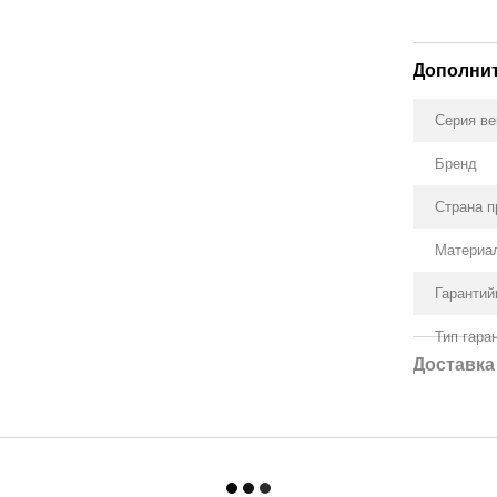
Дополни
Серия ве
Бренд
Страна п
Материа
Гарантий
Тип гара
Доставка