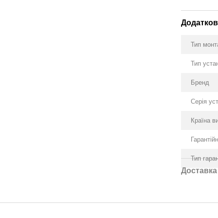
Додатков
Тип мон
Тип уста
Бренд
Серія ус
Країна в
Гарантійн
Тип гаран
Доставка