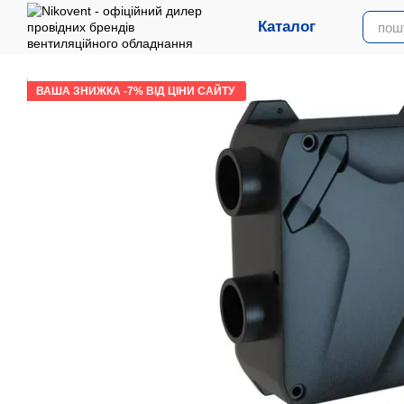
Перейти до основного контенту
Каталог
ВАША ЗНИЖКА -7% ВІД ЦІНИ САЙТУ