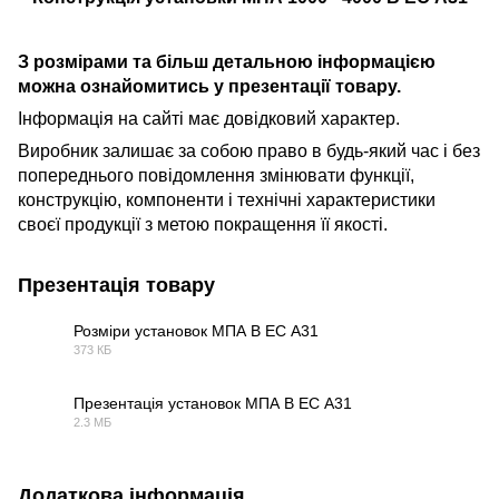
З розмірами та більш детальною інформацією
можна ознайомитись у презентації товару.
Інформація на сайті має довідковий характер.
Виробник залишає за собою право в будь-який час і без
попереднього повідомлення змінювати функції,
конструкцію, компоненти і технічні характеристики
своєї продукції з метою покращення її якості.
Презентація товару
Розміри установок МПА В ЕС А31
373 КБ
PDF
Презентація установок МПА В ЕС А31
2.3 МБ
PDF
Додаткова інформація