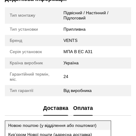
Підвісний / Настінний /
Тип монтажу
Підлоговий
Тип установки
Припливна
Бренд
VENTS
Серія установок
МПА В ЕС А31
Країна виробник
Україна
Гарантійний термін,
24
міс.
Тип гарантії
Від виробника
Доставка
Оплата
Новою поштою (у відділення або поштомат)
Кур’єром Нової пошти (адресна доставка)