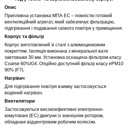
Опис
Припливна установка МПА ЕС – повністю готовий
вентиляційний агрегат, який забезпечує фільтрацію,
підігрівання і подавання свіжого повітря у приміщення.
Корпус та фільтр
Корпус виготовлений зі сталі з алюмоцинковим
покриттям. Ізоляція виконана з мінеральної вати
завтовшки 30 мм. Установка оснащена фільтром класу
Coarse 60%/G4. Опційно доступний фільтр класу ePM10
90% (F7).
Нагрівач
Для підігрівання повітря взимку застосовується
водяний нагрівач.
Вентилятори
Застосовуються високоефективні електронно-
комутовані (ЕС) двигуни із зовнішнім ротором,
обладнані відцентровим робочим колесом.