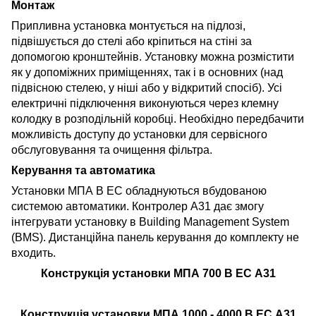
Монтаж
Припливна установка монтується на підлозі,
підвішується до стелі або кріпиться на стіні за
допомогою кронштейнів. Установку можна розмістити
як у допоміжних приміщеннях, так і в основних (над
підвісною стелею, у ніші або у відкритий спосіб). Усі
електричні підключення виконуються через клемну
колодку в розподільній коробці. Необхідно передбачити
можливість доступу до установки для сервісного
обслуговування та очищення фільтра.
Керування та автоматика
Установки МПА В ЕС обладнуються вбудованою
системою автоматики. Контролер А31 дає змогу
інтегрувати установку в Building Management System
(BMS). Дистанційна панель керування до комплекту не
входить.
Конструкція установки МПА 700 В ЕС А31
Конструкція установки МПА 1000 - 4000 В ЕС А31