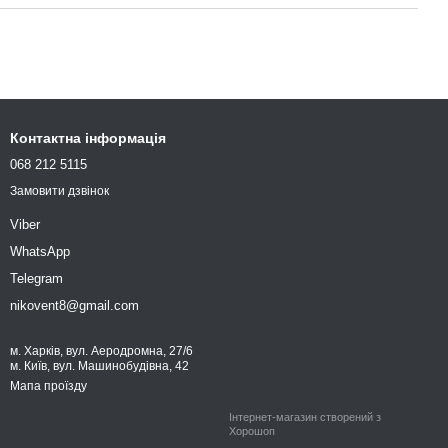
Контактна інформація
068 212 5115
Замовити дзвінок
Viber
WhatsApp
Telegram
nikovent8@gmail.com
м. Харків, вул. Аеродромна, 27/6
м. Київ, вул. Машинобудівна, 42
Мапа проїзду
Інтернет-магазин створений з
Хорошоп