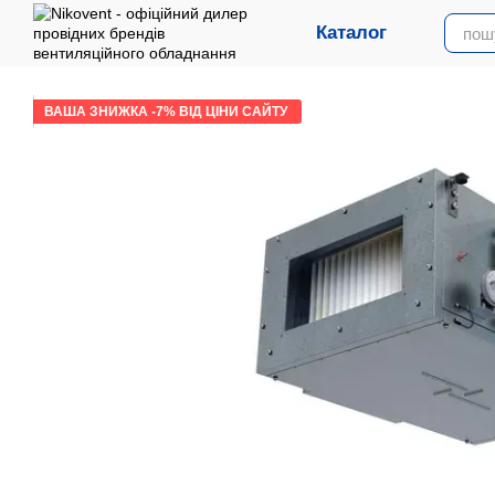
Перейти до основного контенту
Каталог
ВАША ЗНИЖКА -7% ВІД ЦІНИ САЙТУ