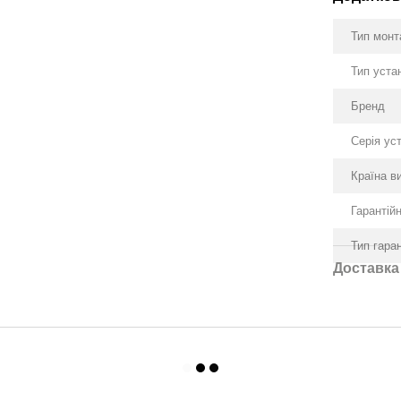
Тип мон
Тип уста
Бренд
Серія ус
Країна в
Гарантійн
Тип гаран
Доставка