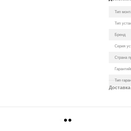
Тип мон
Тип уста
Бренд
Серия ус
Страна п
Гарантий
Тип гара
Доставка