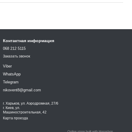
Контактная информация
068 212 5115
Заказать звонок
Viber
WhatsApp
Telegram
nikovent8@gmail.com
г. Харьков, ул. Аэродромная, 27/6
г. Киев, ул.
Машиностроительная, 42
Карта проезда
Online store built with Horoshop