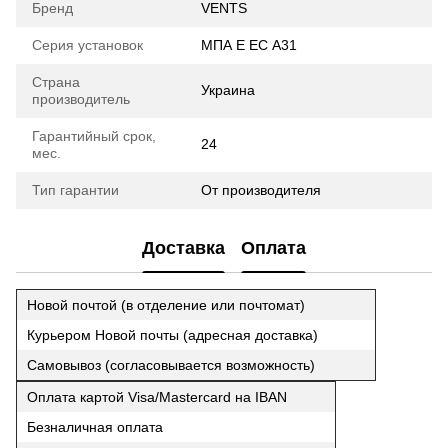
Бренд
VENTS
Серия установок
МПА Е ЕС А31
Страна
Украина
производитель
Гарантийный срок,
24
мес.
Тип гарантии
От производителя
Доставка
Оплата
Новой почтой (в отделение или почтомат)
Курьером Новой почты (адресная доставка)
Самовывоз (согласовывается возможность)
Оплата картой Visa/Mastercard на IBAN
Безналичная оплата