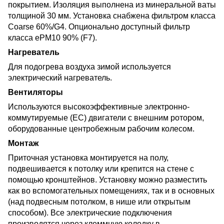
покрытием. Изоляция выполнена из минеральной ваты
толщиной 30 мм. Установка снабжена фильтром класса
Coarse 60%/G4. Опционально доступный фильтр
класса ePM10 90% (F7).
Нагреватель
Для подогрева воздуха зимой используется
электрический нагреватель.
Вентиляторы
Используются высокоэффективные электронно-
коммутируемые (ЕС) двигатели с внешним ротором,
оборудованные центробежным рабочим колесом.
Монтаж
Приточная установка монтируется на полу,
подвешивается к потолку или крепится на стене с
помощью кронштейнов. Установку можно разместить
как во вспомогательных помещениях, так и в основных
(над подвесным потолком, в нише или открытым
способом). Все электрические подключения
производятся через клеммную колодку в