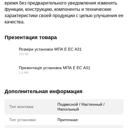
время без предварительного уведомления изменять
функции, конструкцию, компоненты и технические
характеристики своей продукции с целью улучшения ее
качества.
Презентация товара
Розміри установок МПА Е ЕС А31
319 КБ
PDF
Презентація установок МПА Е ЕС А31
1.6 МБ
PDF
Дополнительная информация
Подвесной / Настенный /
Тип монтажа
Напольный
Тип установки
Приточная