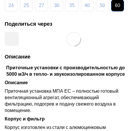
24
25
27
30
35
40
50
60
Поделиться через
Описание
Приточные установки с производительностью до
5000 м3/ч в тепло- и звукоизолированном корпусе
Описание
Приточная установка МПА ЕС – полностью готовый
вентиляционный агрегат, обеспечивающий
фильтрацию, подогрев и подачу свежего воздуха в
помещение.
Корпус и фильтр
Корпус изготовлен из стали с алюмоцинковым